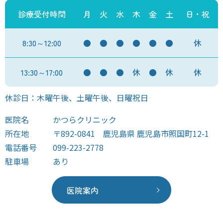
診療受付時間
月
火
水
木
金
土
日・祝
8:30～12:00
●
●
●
●
●
●
休
13:30～17:00
●
●
●
休
●
休
休
休診日：木曜午後、土曜午後、日曜祝日
医院名
かつらクリニック
所在地
〒892-0841 鹿児島県 鹿児島市照国町12-1
電話番号
099-223-2778
駐車場
あり
医院案内