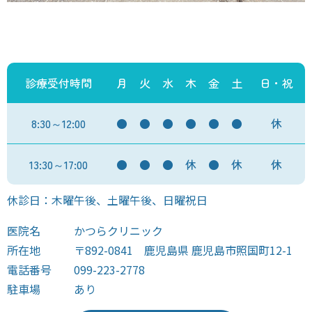
診療受付時間
月
火
水
木
金
土
日・祝
8:30～12:00
●
●
●
●
●
●
休
13:30～17:00
●
●
●
休
●
休
休
休診日：木曜午後、土曜午後、日曜祝日
医院名
かつらクリニック
所在地
〒892-0841 鹿児島県 鹿児島市照国町12-1
電話番号
099-223-2778
駐車場
あり