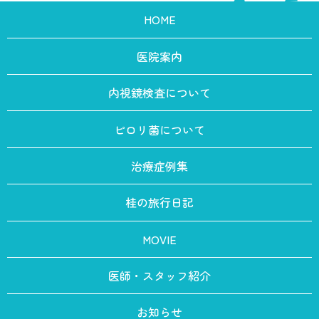
HOME
医院案内
内視鏡検査について
ピロリ菌について
治療症例集
桂の旅行日記
MOVIE
医師・スタッフ紹介
お知らせ