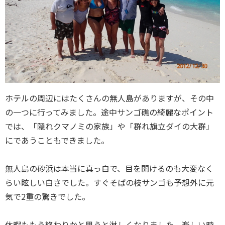
ホテルの周辺にはたくさんの無人島がありますが、その中
の一つに行ってみました。途中サンゴ礁の綺麗なポイント
では、「隠れクマノミの家族」や「群れ旗立ダイの大群」
にであうこともできました。
無人島の砂浜は本当に真っ白で、目を開けるのも大変なく
らい眩しい白さでした。すぐそばの枝サンゴも予想外に元
気で2重の驚きでした。
休暇ももう終わりかと思うと淋しくなりました。楽しい時