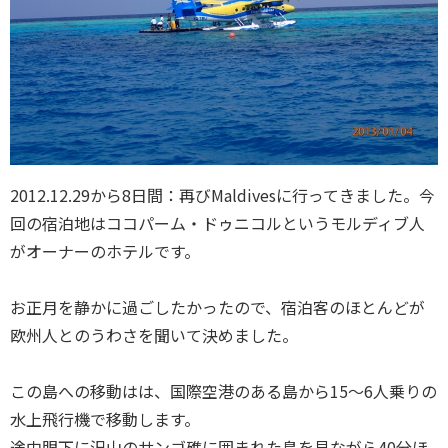
2012.12.29から8日間：再びMaldivesに行ってきました。今
回の宿泊地はココパーム・ドゥニコルというモルディブ人
がオーナーのホテルです。
お正月を静かに過ごしたかったので、宿泊客のほとんどが
欧州人とのうわさを聞いて決めました。
この島への移動はは、国際空港のある島から15～6人乗りの
水上飛行機で移動します。
途中眼下に沢山のサンゴ礁に囲まれた島を見ながら40分ほ