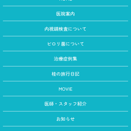
医院案内
内視鏡検査について
ピロリ菌について
治療症例集
桂の旅行日記
MOVIE
医師・スタッフ紹介
お知らせ