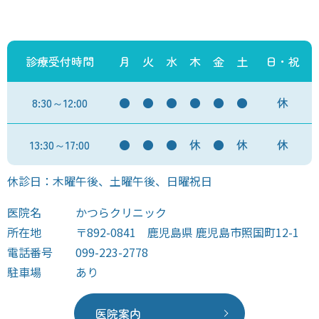
診療受付時間
月
火
水
木
金
土
日・祝
8:30～12:00
●
●
●
●
●
●
休
13:30～17:00
●
●
●
休
●
休
休
休診日：木曜午後、土曜午後、日曜祝日
医院名
かつらクリニック
所在地
〒892-0841 鹿児島県 鹿児島市照国町12-1
電話番号
099-223-2778
駐車場
あり
医院案内