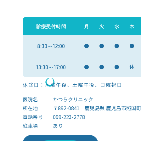
診療受付時間
月
火
水
木
8:30～12:00
●
●
●
●
13:30～17:00
●
●
●
休
休診日：木曜午後、土曜午後、日曜祝日
医院名
かつらクリニック
所在地
〒892-0841 鹿児島県 鹿児島市照国町1
電話番号
099-223-2778
駐車場
あり