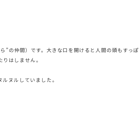
あら”の仲間）です。大きな口を開けると人間の頭もすっ
たりはしません。
ヌルヌルしていました。