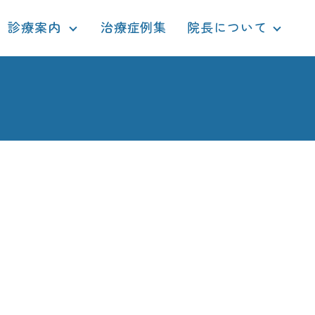
診療案内
治療症例集
院長について