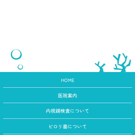
HOME
医院案内
内視鏡検査について
ピロリ菌について