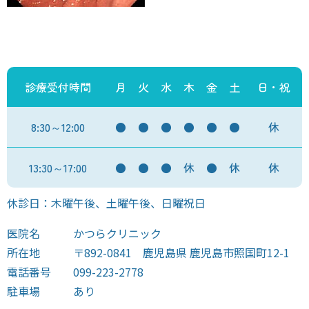
診療受付時間
月
火
水
木
金
土
日・祝
8:30～12:00
●
●
●
●
●
●
休
13:30～17:00
●
●
●
休
●
休
休
休診日：木曜午後、土曜午後、日曜祝日
医院名
かつらクリニック
所在地
〒892-0841 鹿児島県 鹿児島市照国町12-1
電話番号
099-223-2778
駐車場
あり