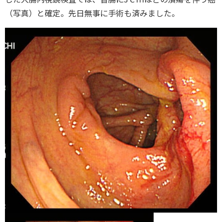
（写真）と確定。先日無事に手術も済みました。