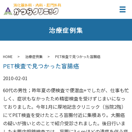
治療症例集
HOME
治療症例集
PET検査で見つかった盲腸癌
PET検査で見つかった盲腸癌
2010-02-01
60代の男性；昨年夏の便検査で便潜血+でしたが、仕事も忙
しく、症状もなかったため精密検査を受けずじまいになっ
ておりました。今年1月に厚地記念クリニック（当院2階）
にてPET検査を受けたところ盲腸付近に集積あり。大腸癌
の疑いが強いとのことで紹介受診されました。後日行いま
した大腸内視鏡検査では、盲腸に3ｃｍほどの潰瘍を伴う癌