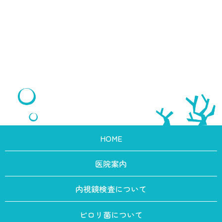
HOME
医院案内
内視鏡検査について
ピロリ菌について