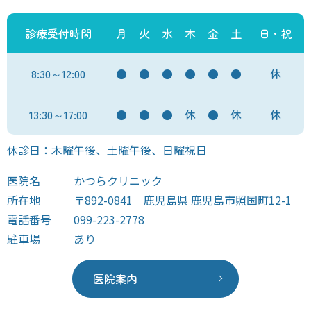
診療受付時間
月
火
水
木
金
土
日・祝
8:30～12:00
●
●
●
●
●
●
休
13:30～17:00
●
●
●
休
●
休
休
休診日：木曜午後、土曜午後、日曜祝日
医院名
かつらクリニック
所在地
〒892-0841 鹿児島県 鹿児島市照国町12-1
電話番号
099-223-2778
駐車場
あり
医院案内