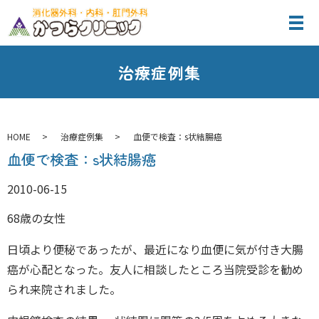
治療症例集
HOME
治療症例集
血便で検査：s状結腸癌
血便で検査：s状結腸癌
2010-06-15
68歳の女性
日頃より便秘であったが、最近になり血便に気が付き大腸
癌が心配となった。友人に相談したところ当院受診を勧め
られ来院されました。