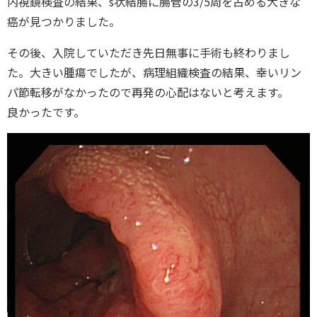
内視鏡検査の結果、s状結腸に腸管の3/5周を占める大きな
癌が見つかりました。
その後、入院していただき先日無事に手術も終わりまし
た。大きい腫瘍でしたが、病理組織検査の結果、幸いリン
パ節転移がなかったので再発の心配はないと考えます。
良かったです。