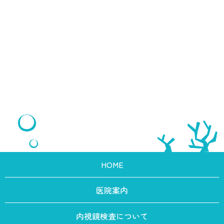
HOME
医院案内
内視鏡検査について