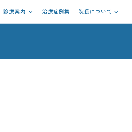
診療案内
治療症例集
院長について