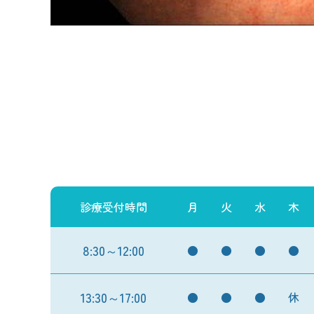
診療受付時間
月
火
水
木
8:30～12:00
●
●
●
●
13:30～17:00
●
●
●
休