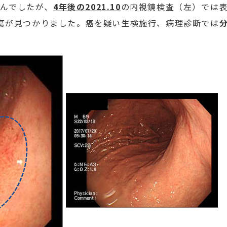
んでしたが、
4年後の2021.10
の内視鏡検査（左）では表
瘍が見つかりました。癌を疑い生検施行、病理診断では