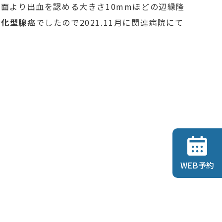
面より出血を認める大きさ10mmほどの辺縁隆
分化型腺癌
でしたので2021.11月に関連病院にて
WEB予約