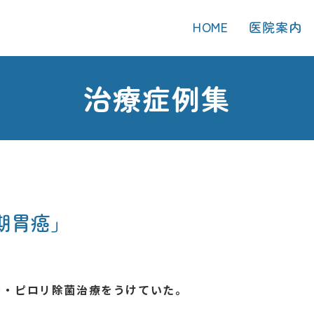
HOME
医院案内
治療症例集
」
期胃癌」
ター・ピロリ除菌治療をうけていた。