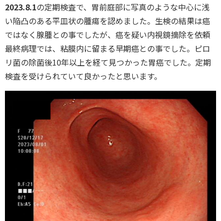
2023.8.1
の定期検査で、胃前庭部に写真のような中心に浅
い陥凸のある平皿状の腫瘍を認めました。生検の結果は癌
ではなく腺腫との事でしたが、癌を疑い内視鏡摘除を依頼
最終病理では、粘膜内に留まる早期癌との事でした。ピロ
リ菌の除菌後10年以上を経て見つかった胃癌でした。定期
検査を受けられていて良かったと思います。